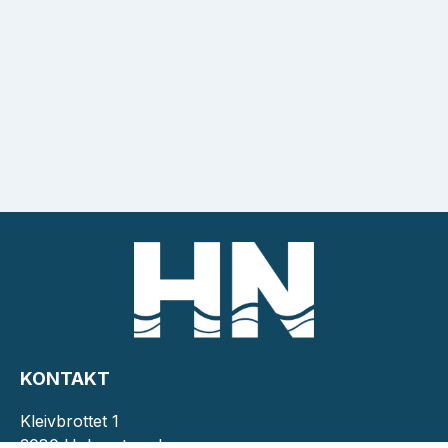
KONTAKT
Kleivbrottet 1
3080 Holmestrand