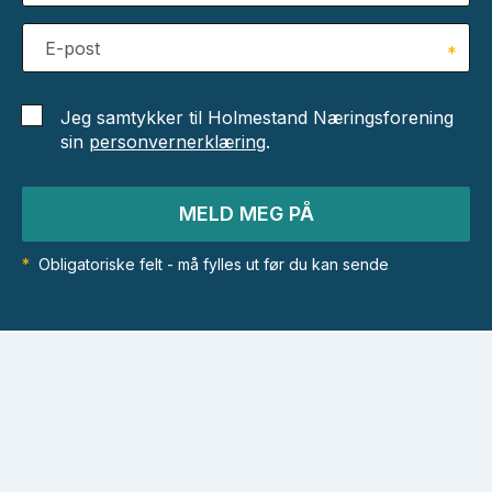
E-post
*
Jeg samtykker til Holmestand Næringsforening
sin
personvernerklæring
.
MELD MEG PÅ
*
Obligatoriske felt - må fylles ut før du kan sende