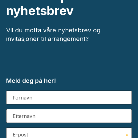
nyhetsbrev
Vil du motta våre nyhetsbrev og
invitasjoner til arrangement?
Meld deg på her!
Fornavn
Etternavn
E-post
*