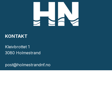
KONTAKT
Kleivbrottet 1
3080 Holmestrand
post@holmestrandnf.no
INFORMASJON
Personvernserklæring
Cookies informasjon